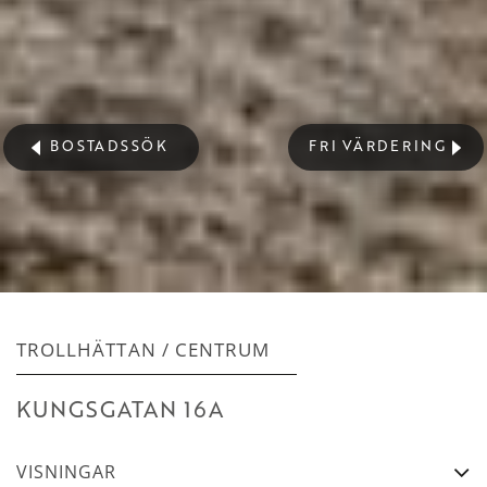
BOSTADSSÖK
FRI VÄRDERING
TROLLHÄTTAN
/
CENTRUM
KUNGSGATAN 16A
VISNINGAR