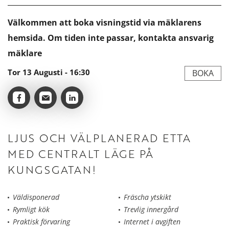
Välkommen att boka visningstid via mäklarens
hemsida. Om tiden inte passar, kontakta ansvarig
mäklare
Tor 13 Augusti - 16:30
BOKA
LJUS OCH VÄLPLANERAD ETTA
MED CENTRALT LÄGE PÅ
KUNGSGATAN!
Väldisponerad
Fräscha ytskikt
Rymligt kök
Trevlig innergård
Praktisk förvaring
Internet i avgiften