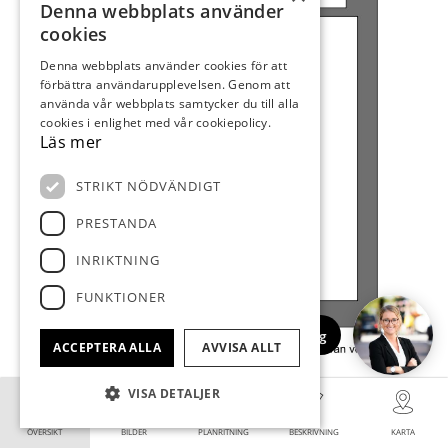
Denna webbplats använder
cookies
Denna webbplats använder cookies för att
förbättra användarupplevelsen. Genom att
använda vår webbplats samtycker du till alla
cookies i enlighet med vår cookiepolicy.
Läs mer
STRIKT NÖDVÄNDIGT
PRESTANDA
INRIKTNING
FUNKTIONER
Ring upp mig
ACCEPTERA ALLA
AVVISA ALLT
VISA DETALJER
ÖVERSIKT
BILDER
PLANRITNING
BESKRIVNING
KARTA