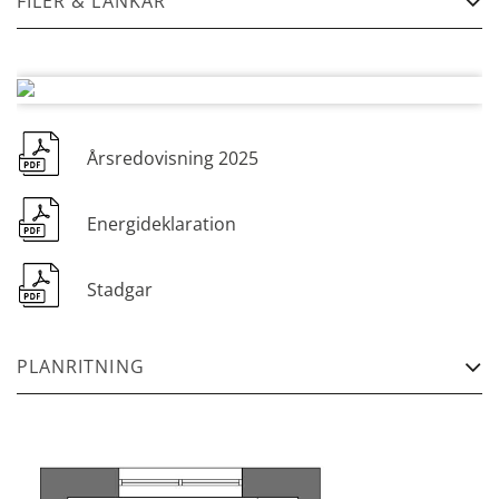
FILER & LÄNKAR
Årsredovisning 2025
Energideklaration
Stadgar
PLANRITNING