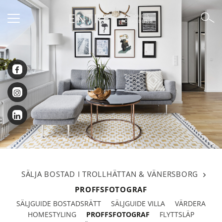
SÄLJA BOSTAD I TROLLHÄTTAN & VÄNERSBORG
PROFFSFOTOGRAF
SÄLJGUIDE BOSTADSRÄTT
SÄLJGUIDE VILLA
VÄRDERA
PROFFSFOTOGRAF
HOMESTYLING
FLYTTSLÄP