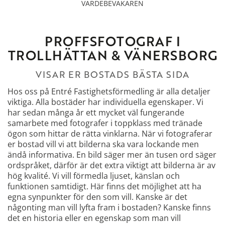
VÄRDEBEVAKAREN
PROFFSFOTOGRAF I
TROLLHÄTTAN
&
VÄNERSBORG
VISAR ER BOSTADS BÄSTA SIDA
Hos oss på Entré Fastighetsförmedling är alla detaljer
viktiga. Alla bostäder har individuella egenskaper. Vi
har sedan många år ett mycket väl fungerande
samarbete med fotografer i toppklass med tränade
ögon som hittar de rätta vinklarna. När vi fotograferar
er bostad vill vi att bilderna ska vara lockande men
ändå informativa. En bild säger mer än tusen ord säger
ordspråket, därför är det extra viktigt att bilderna är av
hög kvalité. Vi vill förmedla ljuset, känslan och
funktionen samtidigt. Här finns det möjlighet att ha
egna synpunkter för den som vill. Kanske är det
någonting man vill lyfta fram i bostaden? Kanske finns
det en historia eller en egenskap som man vill