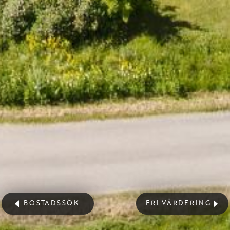
BOSTADSSÖK
FRI VÄRDERING