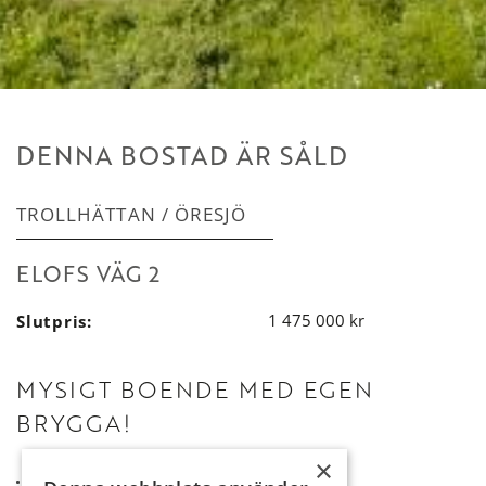
DENNA BOSTAD ÄR SÅLD
TROLLHÄTTAN
/
ÖRESJÖ
ELOFS VÄG 2
Slutpris:
1 475 000 kr
MYSIGT BOENDE MED EGEN
BRYGGA!
×
Bastu