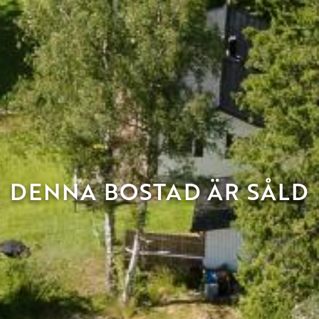
DENNA BOSTAD ÄR SÅLD