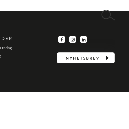
IDER
Fredag
0
NYHETSBREV