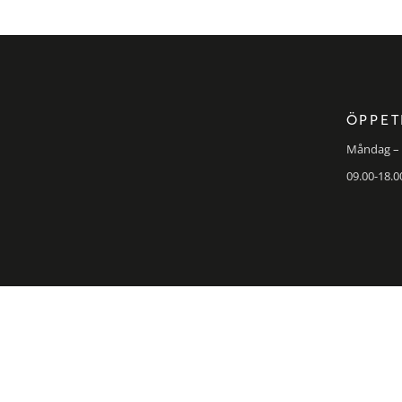
ÖPPET
Måndag – 
09.00-18.0