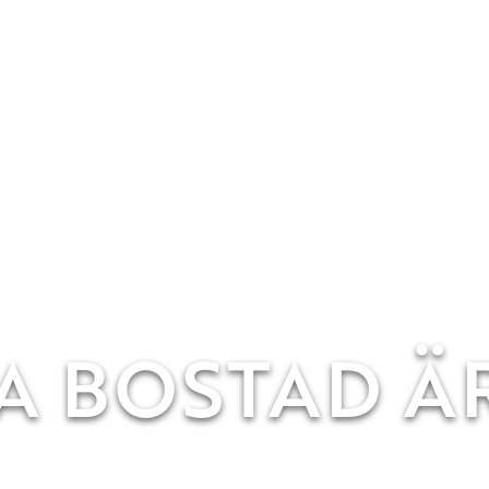
 BOSTAD Ä