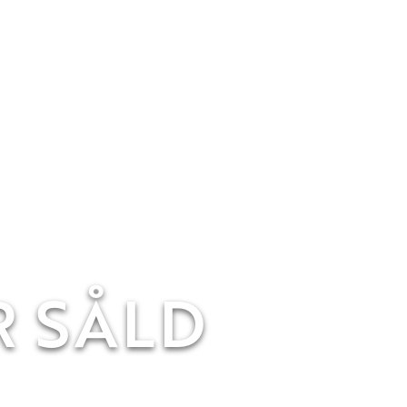
R SÅLD